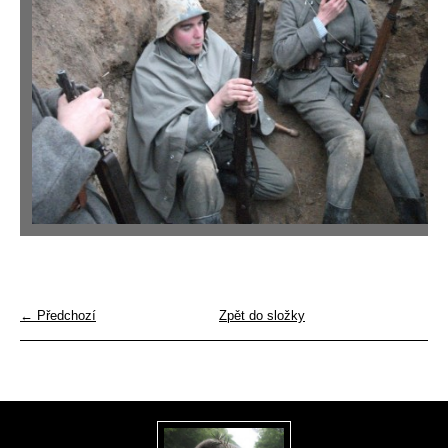
← Předchozí
Zpět do složky