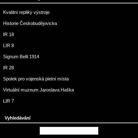
Kvalitní repliky výstroje
Historie Českobudějovicka
IR 18
LIR 8
Signum Belli 1914
IR 28
Spolek pro vojenská pietní místa
Virtuální muzeum Jaroslava Haška
LIR 7
Vyhledávání