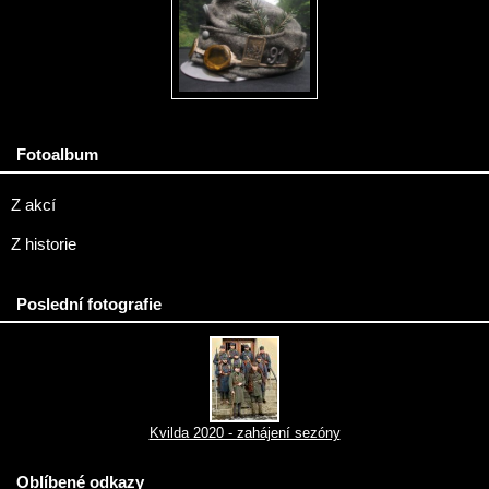
Fotoalbum
Z akcí
Z historie
Poslední fotografie
Kvilda 2020 - zahájení sezóny
Oblíbené odkazy