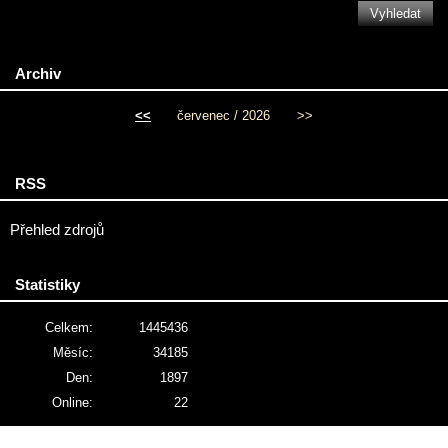
Archiv
<<
červenec / 2026
>>
RSS
Přehled zdrojů
Statistiky
Celkem:
1445436
Měsíc:
34185
Den:
1897
Online:
22