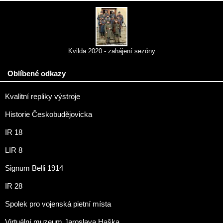
Kvilda 2020 - zahájení sezóny
Oblíbené odkazy
Kvalitní repliky výstroje
Historie Českobudějovicka
IR 18
LIR 8
Signum Belli 1914
IR 28
Spolek pro vojenská pietní místa
Virtuální muzeum Jaroslava Haška