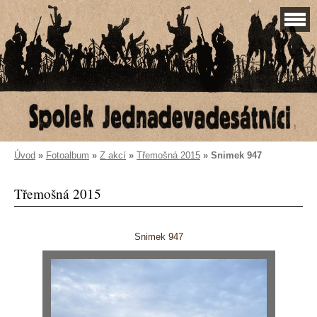
Úvod
»
Fotoalbum
»
Z akcí
»
Třemošná 2015
»
Snimek 947
Třemošná 2015
Snimek 947