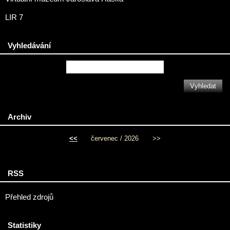
LIR 7
Vyhledávání
Archiv
<<
červenec / 2026
>>
RSS
Přehled zdrojů
Statistiky