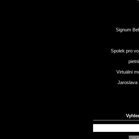
Signum Bel
Spolek pro vo
pietn
Virtuální 
Jaroslava
Vyhle