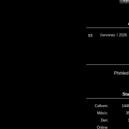
<<
červenec / 2026
Přehled
Sta
Celkem:
144
Měsíc:
3
Den:
Online: