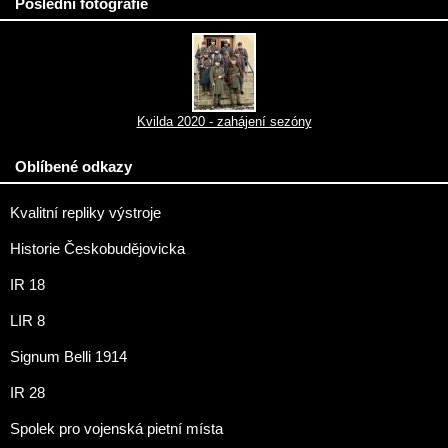
Poslední fotografie
Kvilda 2020 - zahájení sezóny
Oblíbené odkazy
Kvalitní repliky výstroje
Historie Českobudějovicka
IR 18
LIR 8
Signum Belli 1914
IR 28
Spolek pro vojenská pietní místa