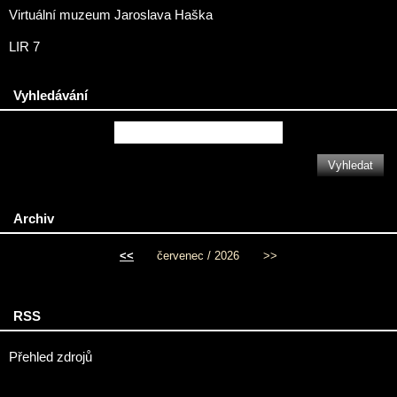
Virtuální muzeum Jaroslava Haška
LIR 7
Vyhledávání
Archiv
<<
červenec / 2026
>>
RSS
Přehled zdrojů