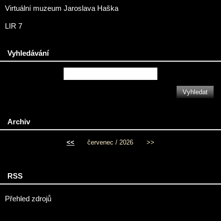
Virtuální muzeum Jaroslava Haška
LIR 7
Vyhledávání
Archiv
<<
červenec / 2026
>>
RSS
Přehled zdrojů