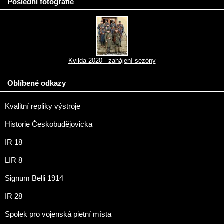
Poslední fotografie
Kvilda 2020 - zahájení sezóny
Oblíbené odkazy
Kvalitní repliky výstroje
Historie Českobudějovicka
IR 18
LIR 8
Signum Belli 1914
IR 28
Spolek pro vojenská pietní místa