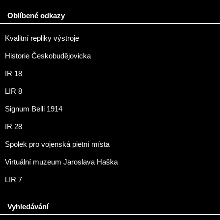
Oblíbené odkazy
Kvalitní repliky výstroje
Historie Českobudějovicka
IR 18
LIR 8
Signum Belli 1914
IR 28
Spolek pro vojenská pietní místa
Virtuální muzeum Jaroslava Haška
LIR 7
Vyhledávání