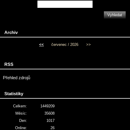
Archiv
<<
červenec / 2026
>>
RSS
Přehled zdrojů
Statistiky
Celkem:
1449209
Měsíc:
35608
Den:
1017
Online:
26