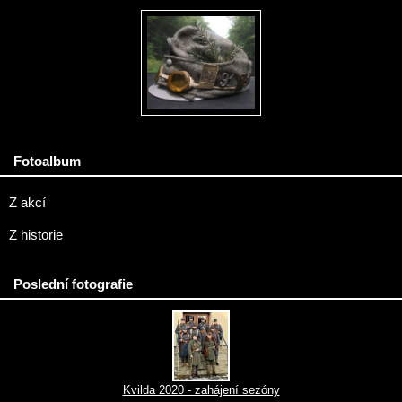
Fotoalbum
Z akcí
Z historie
Poslední fotografie
Kvilda 2020 - zahájení sezóny