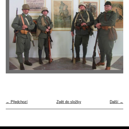
← Předchozí
Zpět do složky
Další →