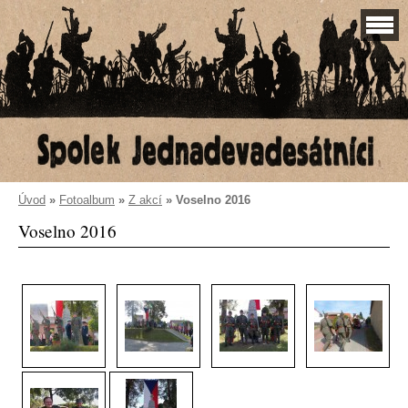
Úvod
»
Fotoalbum
»
Z akcí
»
Voselno 2016
Voselno 2016