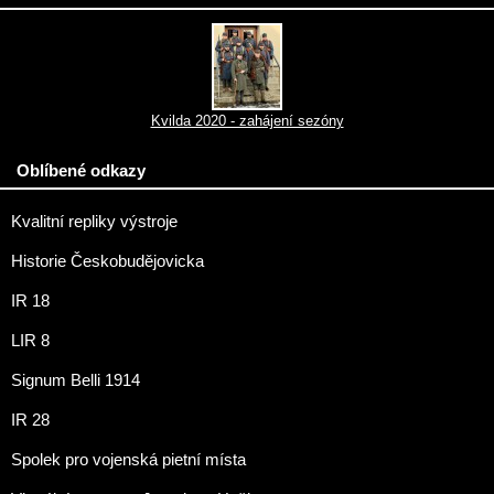
Kvilda 2020 - zahájení sezóny
Oblíbené odkazy
Kvalitní repliky výstroje
Historie Českobudějovicka
IR 18
LIR 8
Signum Belli 1914
IR 28
Spolek pro vojenská pietní místa