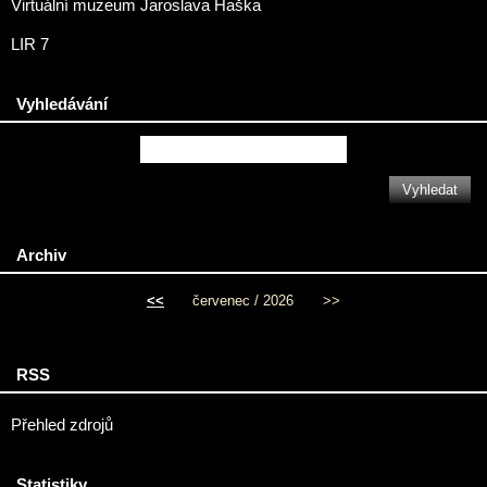
Virtuální muzeum Jaroslava Haška
LIR 7
Vyhledávání
Archiv
<<
červenec / 2026
>>
RSS
Přehled zdrojů
Statistiky