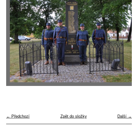
← Předchozí
Zpět do složky
Další →