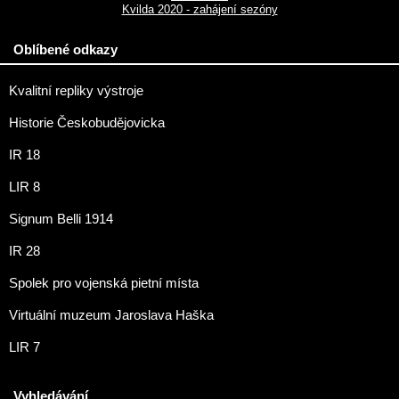
Kvilda 2020 - zahájení sezóny
Oblíbené odkazy
Kvalitní repliky výstroje
Historie Českobudějovicka
IR 18
LIR 8
Signum Belli 1914
IR 28
Spolek pro vojenská pietní místa
Virtuální muzeum Jaroslava Haška
LIR 7
Vyhledávání