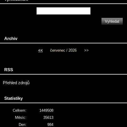
Archiv
<<
červenec / 2026
>>
RSS
Přehled zdrojů
Statistiky
Celkem:
1449508
Měsíc:
35613
Den:
984