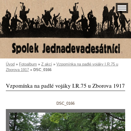
Úvod
»
Fotoalbum
»
Z akcí
»
Vzpomínka na padlé vojáky I.R.75 u
Zborova 1917
»
DSC_0166
Vzpomínka na padlé vojáky I.R.75 u Zborova 1917
DSC_0166