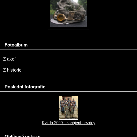
Fotoalbum
Z akcí
Z historie
Poslední fotografie
Kvilda 2020 - zahájení sezóny
Oblíbené odkazy