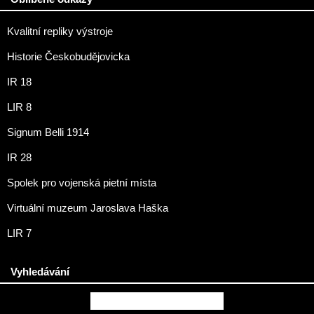
Kvalitní repliky výstroje
Historie Českobudějovicka
IR 18
LIR 8
Signum Belli 1914
IR 28
Spolek pro vojenská pietní místa
Virtuální muzeum Jaroslava Haška
LIR 7
Vyhledávání