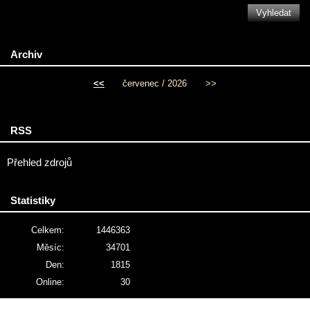
Archiv
<<
červenec / 2026
>>
RSS
Přehled zdrojů
Statistiky
Celkem:
1446363
Měsíc:
34701
Den:
1815
Online:
30