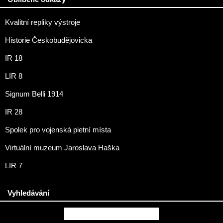
Kvalitní repliky výstroje
Historie Českobudějovicka
IR 18
LIR 8
Signum Belli 1914
IR 28
Spolek pro vojenská pietní místa
Virtuální muzeum Jaroslava Haška
LIR 7
Vyhledávání