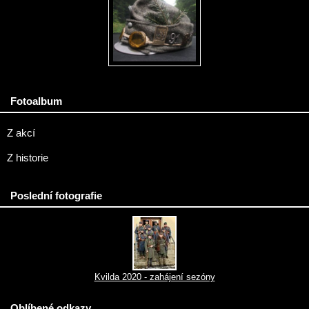
Fotoalbum
Z akcí
Z historie
Poslední fotografie
Kvilda 2020 - zahájení sezóny
Oblíbené odkazy