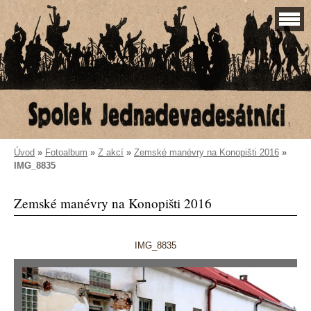
Úvod
»
Fotoalbum
»
Z akcí
»
Zemské manévry na Konopišti 2016
»
IMG_8835
Zemské manévry na Konopišti 2016
IMG_8835