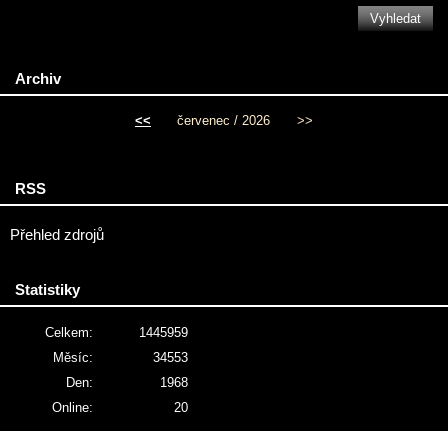
Archiv
<<
červenec / 2026
>>
RSS
Přehled zdrojů
Statistiky
Celkem:
1445959
Měsíc:
34553
Den:
1968
Online:
20