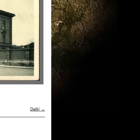
Další →