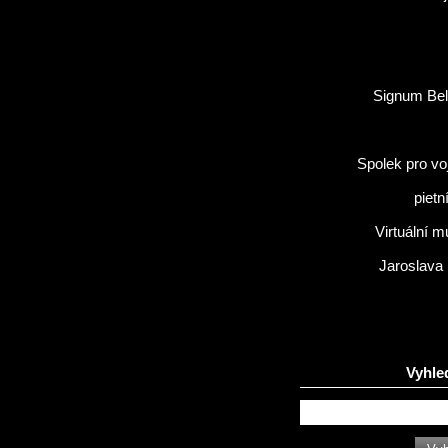
Signum Bel
Spolek pro vo
pietn
Virtuální 
Jaroslava
Vyhle