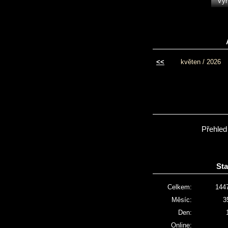
<<
květen / 2026
Přehled
Sta
Celkem:
144
Měsíc:
3
Den:
Online: