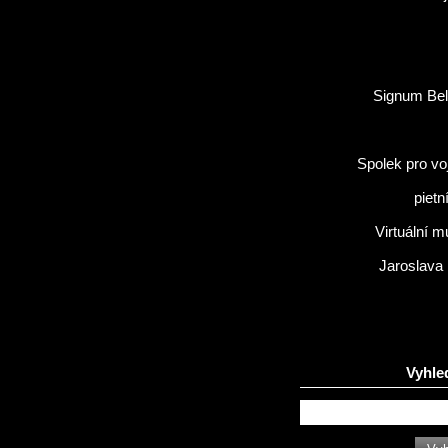
Signum Bel
Spolek pro vo
pietn
Virtuální 
Jaroslava
Vyhle