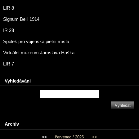
LIR 8
Signum Belli 1914
IR 28
Spolek pro vojenská pietní místa
Virtuální muzeum Jaroslava Haška
LIR 7
Vyhledávání
Archiv
<<
červenec / 2026
>>