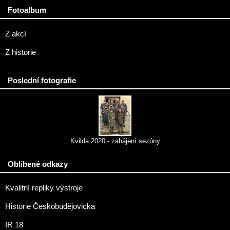
Fotoalbum
Z akcí
Z historie
Poslední fotografie
Kvilda 2020 - zahájení sezóny
Oblíbené odkazy
Kvalitní repliky výstroje
Historie Českobudějovicka
IR 18