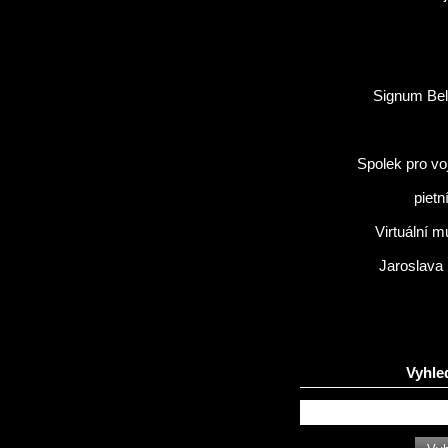
Signum Bel
Spolek pro vo
pietn
Virtuální 
Jaroslava
Vyhle