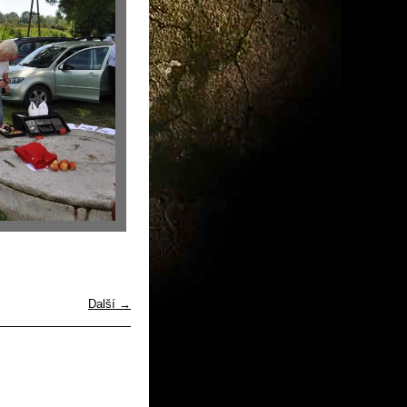
Další →