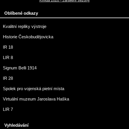
Kvilda 2020 - zahájení sezóny
Oblíbené odkazy
Kvalitní repliky výstroje
Historie Českobudějovicka
IR 18
LIR 8
Signum Belli 1914
IR 28
Spolek pro vojenská pietní místa
Virtuální muzeum Jaroslava Haška
LIR 7
Vyhledávání