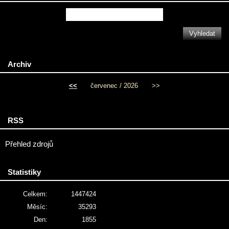
Archiv
<<
červenec / 2026
>>
RSS
Přehled zdrojů
Statistiky
Celkem:
1447424
Měsíc:
35293
Den:
1855