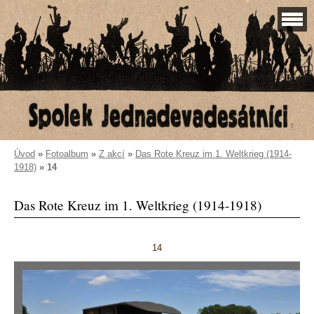
Úvod
»
Fotoalbum
»
Z akcí
»
Das Rote Kreuz im 1. Weltkrieg (1914-
1918)
»
14
Das Rote Kreuz im 1. Weltkrieg (1914-1918)
14