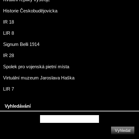
Historie Českobudějovicka
IR 18
LIR 8
Signum Belli 1914
IR 28
Spolek pro vojenská pietní místa
Virtuální muzeum Jaroslava Haška
LIR 7
Vyhledávání