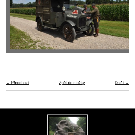
← Předchozí
Zpět do složky
Další →