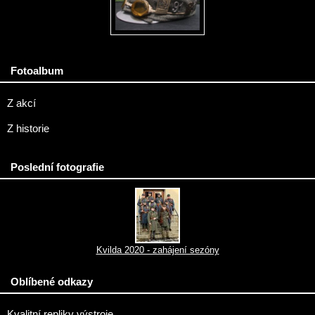
Fotoalbum
Z akcí
Z historie
Poslední fotografie
Kvilda 2020 - zahájení sezóny
Oblíbené odkazy
Kvalitní repliky výstroje