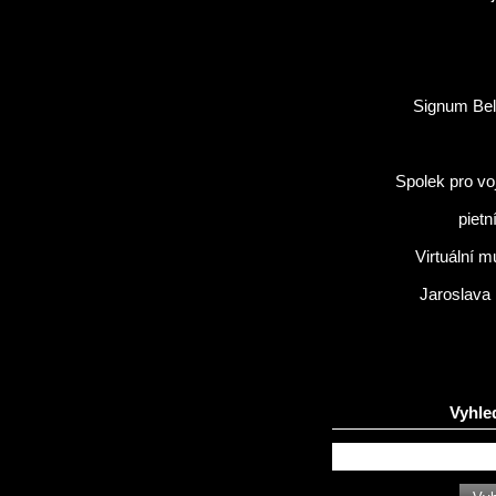
Signum Bel
Spolek pro vo
pietn
Virtuální 
Jaroslava
Vyhle