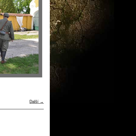
Další →