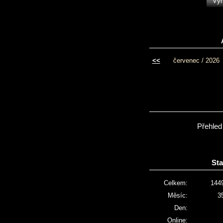
<<
červenec / 2026
Přehled
Sta
Celkem:
144
Měsíc:
3
Den:
Online: