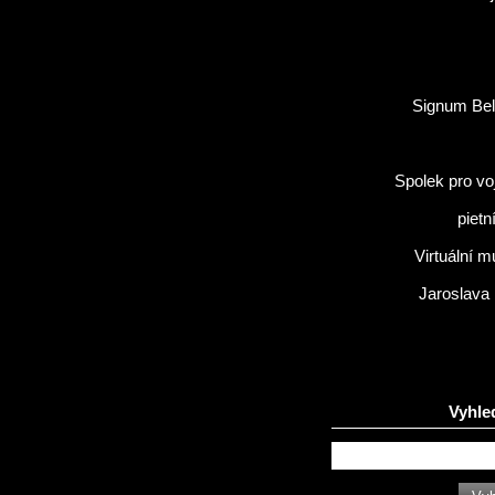
Signum Bel
Spolek pro vo
pietn
Virtuální 
Jaroslava
Vyhle