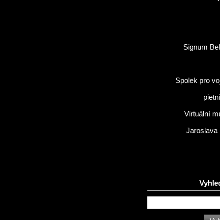
Signum Bel
Spolek pro vo
pietn
Virtuální 
Jaroslava
Vyhle