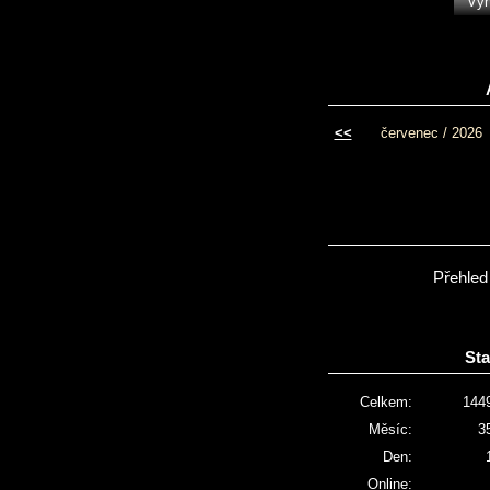
<<
červenec / 2026
Přehled
Sta
Celkem:
144
Měsíc:
3
Den:
Online: