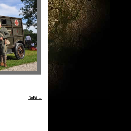
Další →