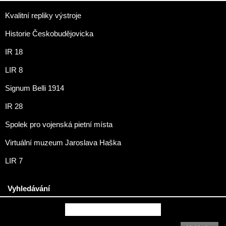
Kvalitní repliky výstroje
Historie Českobudějovicka
IR 18
LIR 8
Signum Belli 1914
IR 28
Spolek pro vojenská pietní místa
Virtuální muzeum Jaroslava Haška
LIR 7
Vyhledávání