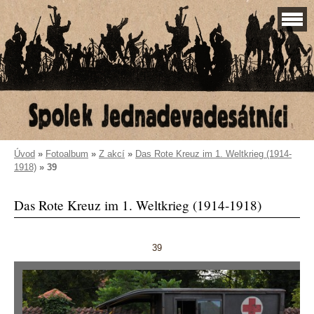
Úvod
»
Fotoalbum
»
Z akcí
»
Das Rote Kreuz im 1. Weltkrieg (1914-
1918)
»
39
Das Rote Kreuz im 1. Weltkrieg (1914-1918)
39