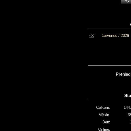
<<
červenec / 2026
Přehled
Sta
Celkem:
144
Měsíc:
3
Den:
Online: