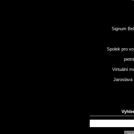
Signum Bel
Spolek pro vo
pietn
Virtuální 
Jaroslava
Vyhle