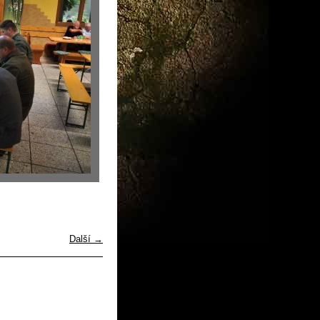
Další →