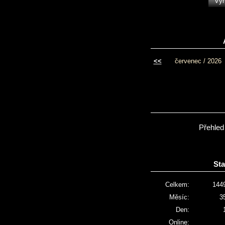
<<
červenec / 2026
Přehled
Sta
Celkem:
144
Měsíc:
3
Den:
Online: