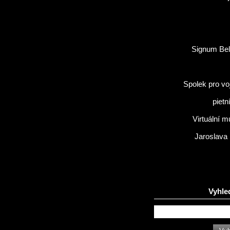
Signum Bel
Spolek pro vo
pietn
Virtuální 
Jaroslava
Vyhle