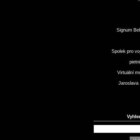
Signum Bel
Spolek pro vo
pietn
Virtuální 
Jaroslava
Vyhle