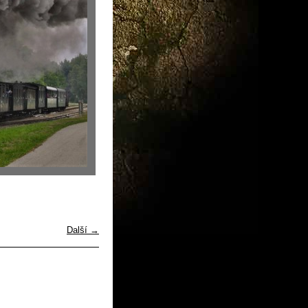
Další →