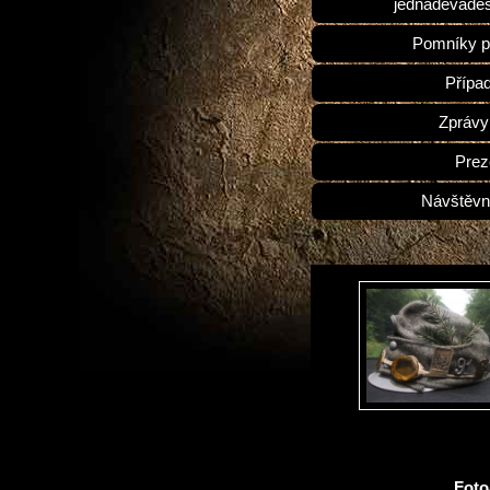
jednadevades
Pomníky p
Přípa
Zprávy
Prez
Návštěvn
Fot