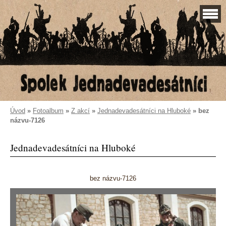
Úvod
»
Fotoalbum
»
Z akcí
»
Jednadevadesátníci na Hluboké
»
bez
názvu-7126
Jednadevadesátníci na Hluboké
bez názvu-7126