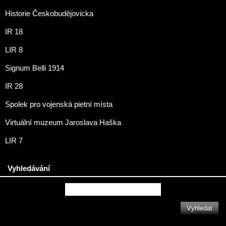
Historie Českobudějovicka
IR 18
LIR 8
Signum Belli 1914
IR 28
Spolek pro vojenská pietní místa
Virtuální muzeum Jaroslava Haška
LIR 7
Vyhledávání