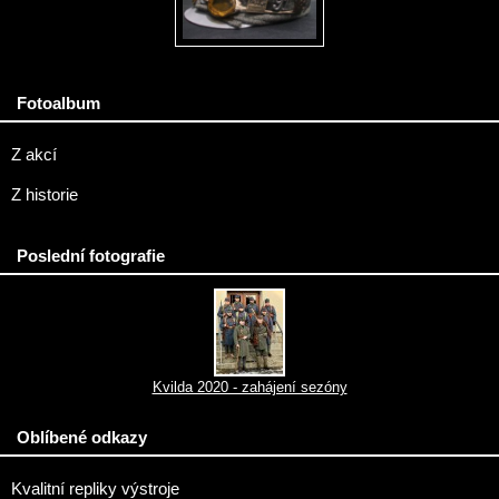
Fotoalbum
Z akcí
Z historie
Poslední fotografie
Kvilda 2020 - zahájení sezóny
Oblíbené odkazy
Kvalitní repliky výstroje