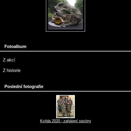
Fotoalbum
Z akcí
Z historie
Poslední fotografie
Kvilda 2020 - zahájení sezóny