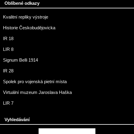
Oblíbené odkazy
Kvalitní repliky výstroje
Historie Českobudějovicka
IR 18
LIR 8
Signum Belli 1914
IR 28
Spolek pro vojenská pietní místa
Virtuální muzeum Jaroslava Haška
LIR 7
Vyhledávání