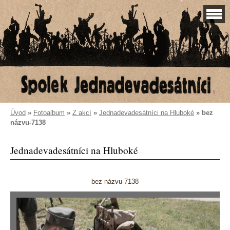
Úvod
»
Fotoalbum
»
Z akcí
»
Jednadevadesátníci na Hluboké
»
bez
názvu-7138
Jednadevadesátníci na Hluboké
bez názvu-7138