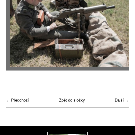
← Předchozí
Zpět do složky
Další →