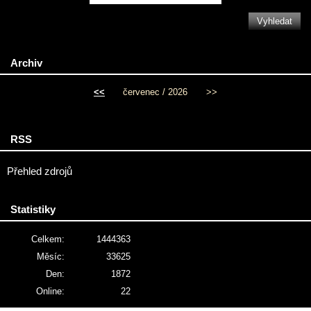
Archiv
<<
červenec / 2026
>>
RSS
Přehled zdrojů
Statistiky
Celkem:
1444363
Měsíc:
33625
Den:
1872
Online:
22