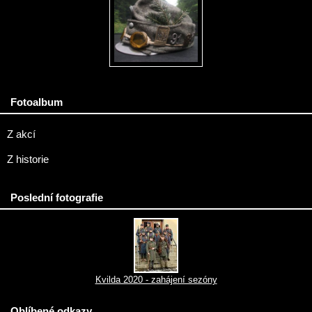
Fotoalbum
Z akcí
Z historie
Poslední fotografie
Kvilda 2020 - zahájení sezóny
Oblíbené odkazy