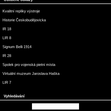
Kvalitní repliky výstroje
Historie Českobudějovicka
IR 18
LIR 8
Signum Belli 1914
IR 28
Spolek pro vojenská pietní místa
Virtuální muzeum Jaroslava Haška
LIR 7
Vyhledávání