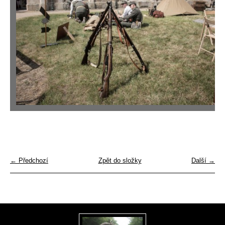
← Předchozí
Zpět do složky
Další →