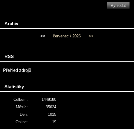
Archiv
<<
červenec / 2026
>>
RSS
Přehled zdrojů
Statistiky
Celkem:
1449180
Měsíc:
35624
Den:
1015
Online:
19