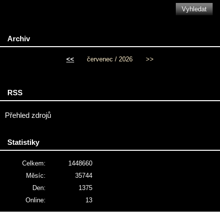
Archiv
<<
červenec / 2026
>>
RSS
Přehled zdrojů
Statistiky
Celkem:
1448660
Měsíc:
35744
Den:
1375
Online:
13