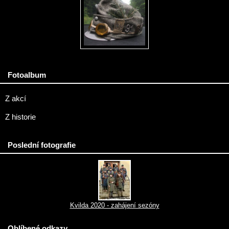
Fotoalbum
Z akcí
Z historie
Poslední fotografie
Kvilda 2020 - zahájení sezóny
Oblíbené odkazy