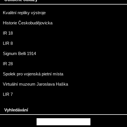
Kvalitní repliky výstroje
Historie Českobudějovicka
IR 18
LIR 8
Signum Belli 1914
IR 28
Spolek pro vojenská pietní místa
Virtuální muzeum Jaroslava Haška
LIR 7
Vyhledávání