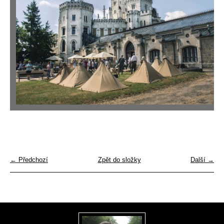
← Předchozí
Zpět do složky
Další →