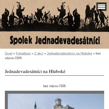
Úvod
»
Fotoalbum
»
Z akcí
»
Jednadevadesátníci na Hluboké
»
bez
názvu-7205
Jednadevadesátníci na Hluboké
bez názvu-7205