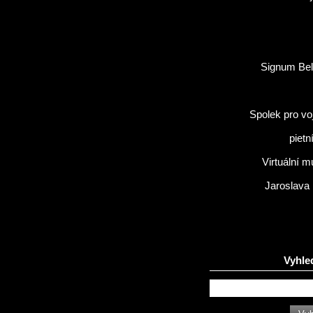
Signum Bel
Spolek pro vo
pietn
Virtuální 
Jaroslava
Vyhle