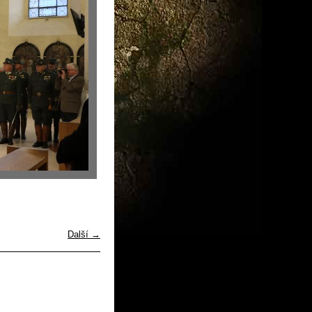
Další →