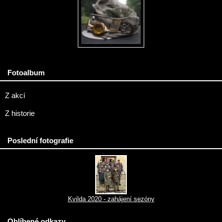
Fotoalbum
Z akcí
Z historie
Poslední fotografie
Kvilda 2020 - zahájení sezóny
Oblíbené odkazy