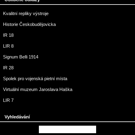
Kvalitní repliky výstroje
Historie Českobudějovicka
IR 18
LIR 8
Signum Belli 1914
IR 28
Spolek pro vojenská pietní místa
Virtuální muzeum Jaroslava Haška
LIR 7
Vyhledávání