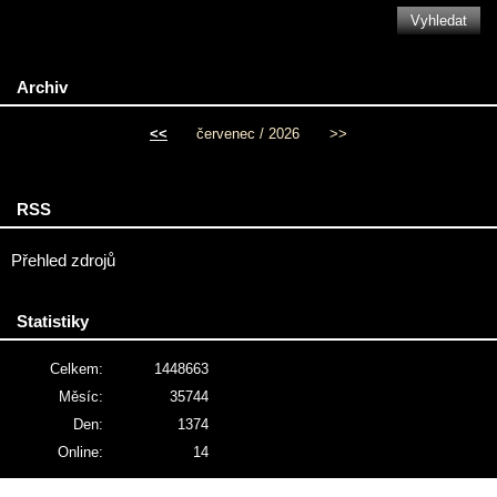
Archiv
<<
červenec / 2026
>>
RSS
Přehled zdrojů
Statistiky
Celkem:
1448663
Měsíc:
35744
Den:
1374
Online:
14