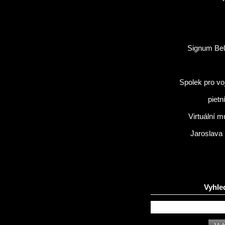
Signum Bel
Spolek pro vo
pietn
Virtuální 
Jaroslava
Vyhle