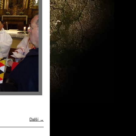
Další →