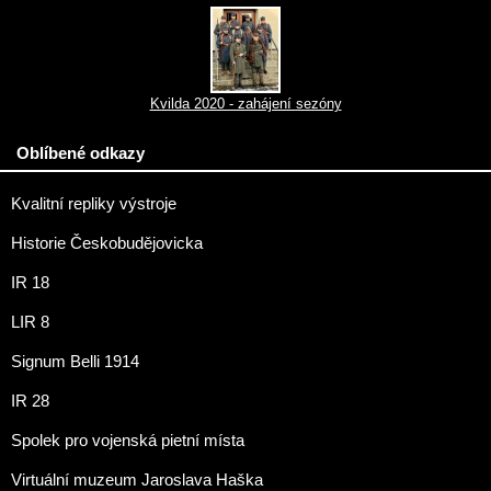
Kvilda 2020 - zahájení sezóny
Oblíbené odkazy
Kvalitní repliky výstroje
Historie Českobudějovicka
IR 18
LIR 8
Signum Belli 1914
IR 28
Spolek pro vojenská pietní místa
Virtuální muzeum Jaroslava Haška