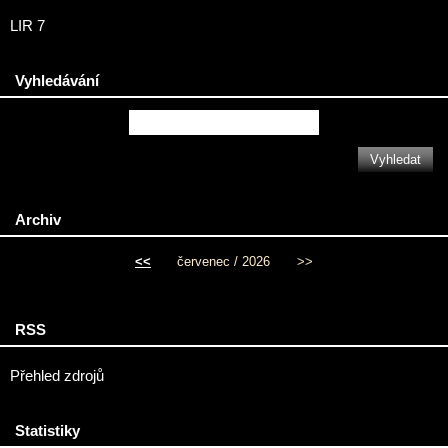
LIR 7
Vyhledávání
Archiv
<<
červenec / 2026
>>
RSS
Přehled zdrojů
Statistiky