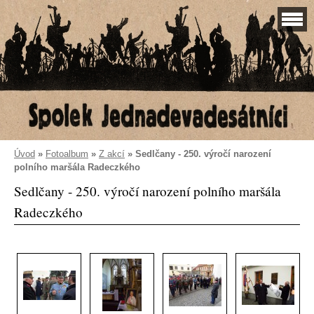
Úvod
»
Fotoalbum
»
Z akcí
»
Sedlčany - 250. výročí narození
polního maršála Radeczkého
Sedlčany - 250. výročí narození polního maršála
Radeczkého