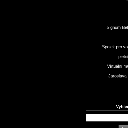
Signum Bel
Spolek pro vo
pietn
Virtuální 
Jaroslava
Vyhle