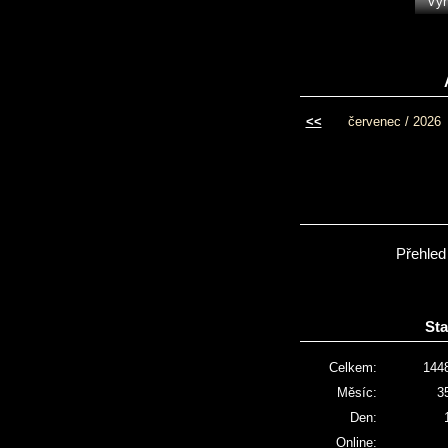
<<
červenec / 2026
Přehled
Sta
Celkem:
144
Měsíc:
3
Den:
Online: