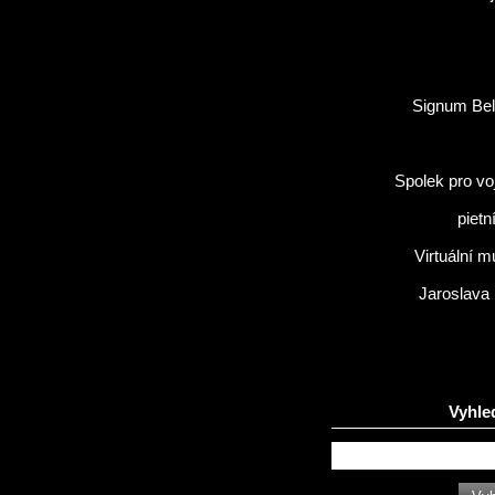
Signum Bel
Spolek pro vo
pietn
Virtuální 
Jaroslava
Vyhle