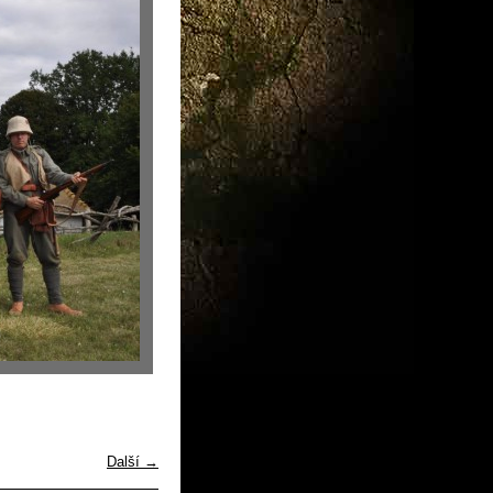
Další →