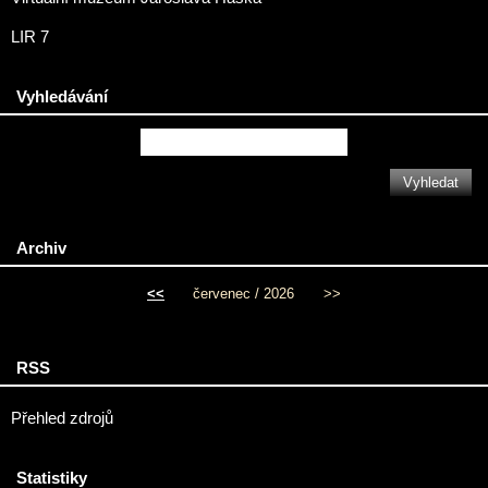
LIR 7
Vyhledávání
Archiv
<<
červenec / 2026
>>
RSS
Přehled zdrojů
Statistiky