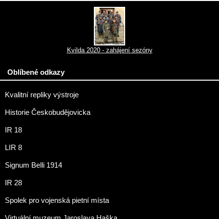
Kvilda 2020 - zahájení sezóny
Oblíbené odkazy
Kvalitní repliky výstroje
Historie Českobudějovicka
IR 18
LIR 8
Signum Belli 1914
IR 28
Spolek pro vojenská pietní místa
Virtuální muzeum Jaroslava Haška