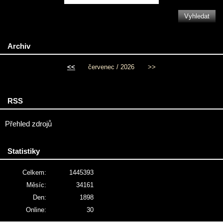
Archiv
<<
červenec / 2026
>>
RSS
Přehled zdrojů
Statistiky
Celkem:
1445393
Měsíc:
34161
Den:
1898
Online:
30