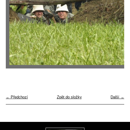
← Předchozí
Zpět do složky
Další →