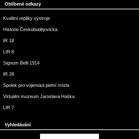
Oblíbené odkazy
Kvalitní repliky výstroje
Historie Českobudějovicka
IR 18
LIR 8
Signum Belli 1914
IR 28
Spolek pro vojenská pietní místa
Virtuální muzeum Jaroslava Haška
LIR 7
Vyhledávání