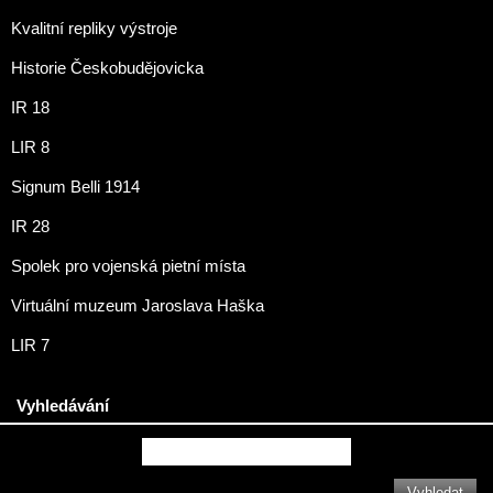
Kvalitní repliky výstroje
Historie Českobudějovicka
IR 18
LIR 8
Signum Belli 1914
IR 28
Spolek pro vojenská pietní místa
Virtuální muzeum Jaroslava Haška
LIR 7
Vyhledávání