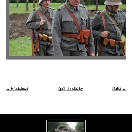
← Předchozí
Zpět do složky
Další →