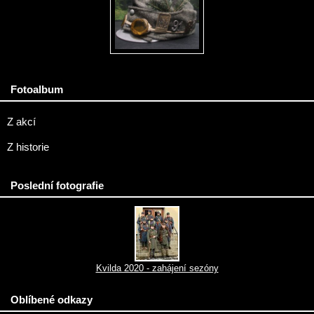
Fotoalbum
Z akcí
Z historie
Poslední fotografie
Kvilda 2020 - zahájení sezóny
Oblíbené odkazy