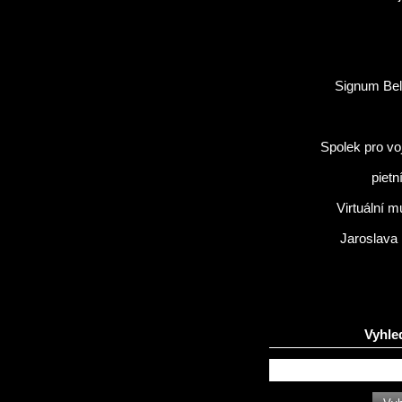
Signum Bel
Spolek pro vo
pietn
Virtuální 
Jaroslava
Vyhle