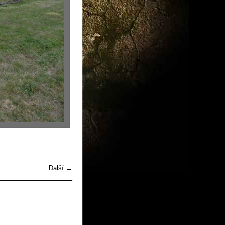
Další →