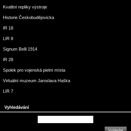
Kvalitní repliky výstroje
Historie Českobudějovicka
IR 18
LIR 8
Signum Belli 1914
IR 28
Spolek pro vojenská pietní místa
Virtuální muzeum Jaroslava Haška
LIR 7
Vyhledávání