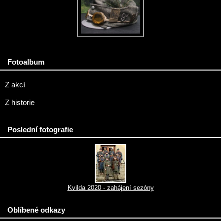
Fotoalbum
Z akcí
Z historie
Poslední fotografie
Kvilda 2020 - zahájení sezóny
Oblíbené odkazy