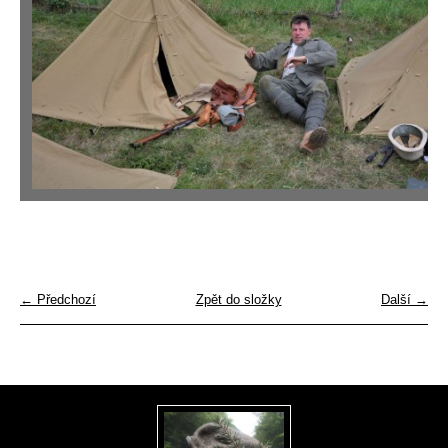
← Předchozí
Zpět do složky
Další →