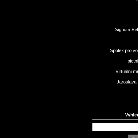
Signum Bel
Spolek pro vo
pietn
Virtuální 
Jaroslava
Vyhle