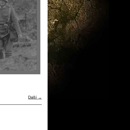
Další →