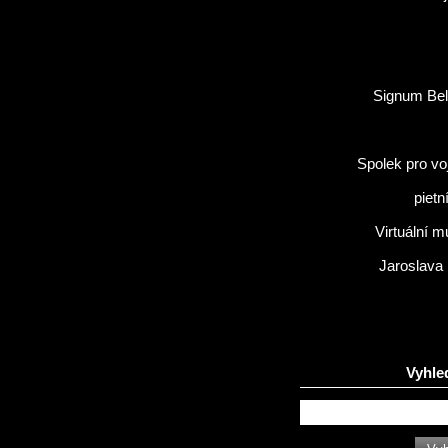
Signum Bel
Spolek pro vo
pietn
Virtuální 
Jaroslava
Vyhle