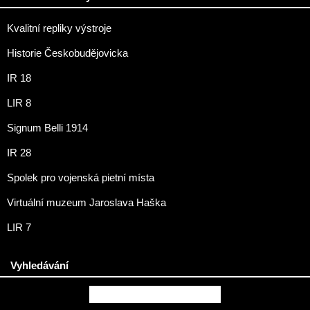
Kvalitní repliky výstroje
Historie Českobudějovicka
IR 18
LIR 8
Signum Belli 1914
IR 28
Spolek pro vojenská pietní místa
Virtuální muzeum Jaroslava Haška
LIR 7
Vyhledávání