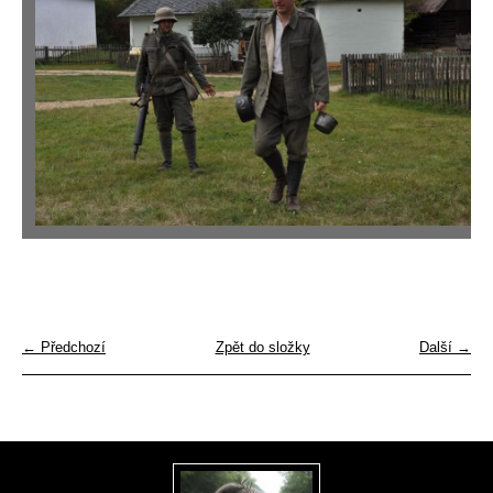
← Předchozí
Zpět do složky
Další →