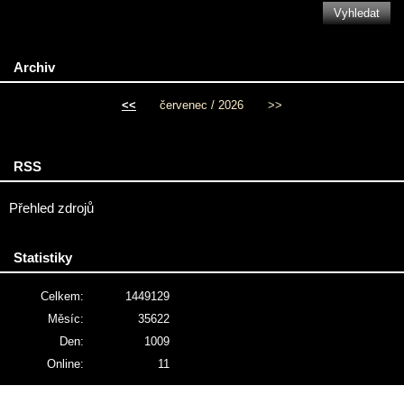
Archiv
<<
červenec / 2026
>>
RSS
Přehled zdrojů
Statistiky
Celkem:
1449129
Měsíc:
35622
Den:
1009
Online:
11