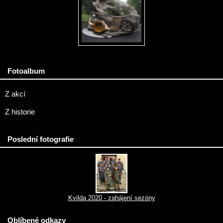
Fotoalbum
Z akcí
Z historie
Poslední fotografie
Kvilda 2020 - zahájení sezóny
Oblíbené odkazy