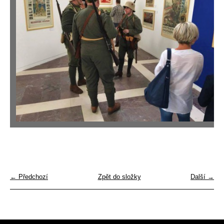
← Předchozí
Zpět do složky
Další →