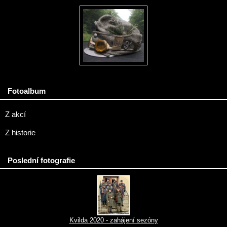
Fotoalbum
Z akcí
Z historie
Poslední fotografie
Kvilda 2020 - zahájení sezóny