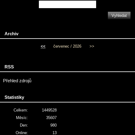
Archiv
<<
červenec / 2026
>>
RSS
Přehled zdrojů
Statistiky
Celkem:
1449528
Měsíc:
35607
Den:
980
Online:
13