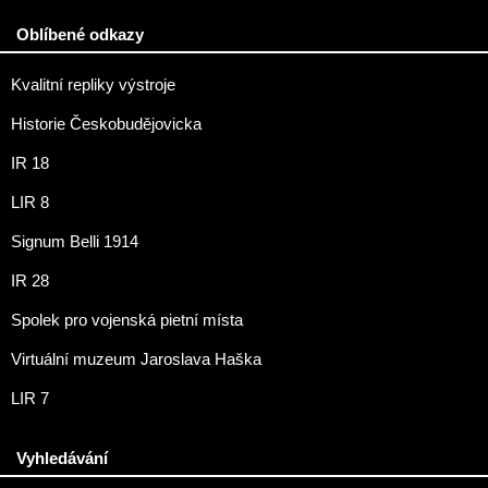
Oblíbené odkazy
Kvalitní repliky výstroje
Historie Českobudějovicka
IR 18
LIR 8
Signum Belli 1914
IR 28
Spolek pro vojenská pietní místa
Virtuální muzeum Jaroslava Haška
LIR 7
Vyhledávání