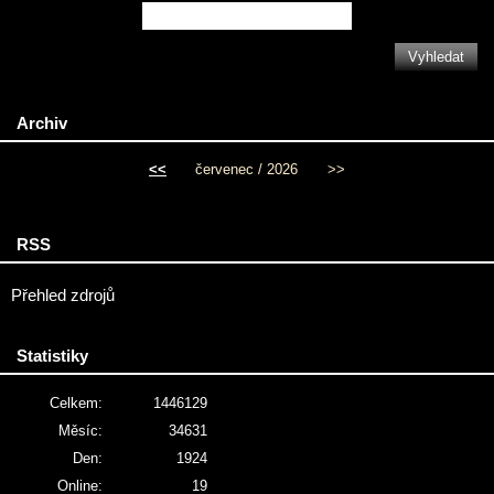
Archiv
<<
červenec / 2026
>>
RSS
Přehled zdrojů
Statistiky
Celkem:
1446129
Měsíc:
34631
Den:
1924
Online:
19