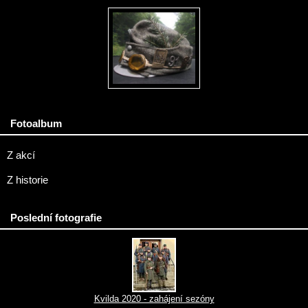
Fotoalbum
Z akcí
Z historie
Poslední fotografie
Kvilda 2020 - zahájení sezóny