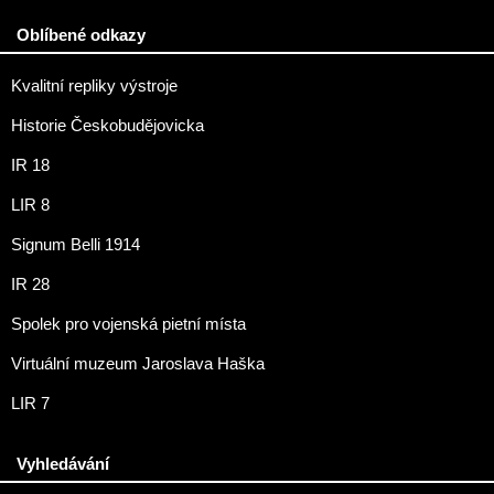
Oblíbené odkazy
Kvalitní repliky výstroje
Historie Českobudějovicka
IR 18
LIR 8
Signum Belli 1914
IR 28
Spolek pro vojenská pietní místa
Virtuální muzeum Jaroslava Haška
LIR 7
Vyhledávání