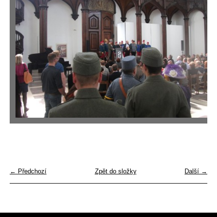
← Předchozí
Zpět do složky
Další →