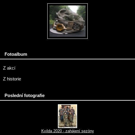
Fotoalbum
Z akcí
Z historie
Poslední fotografie
Kvilda 2020 - zahájení sezóny