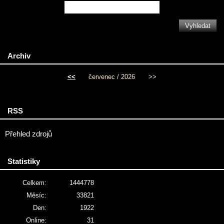
Archiv
<<
červenec / 2026
>>
RSS
Přehled zdrojů
Statistiky
Celkem:
1444778
Měsíc:
33821
Den:
1922
Online:
31