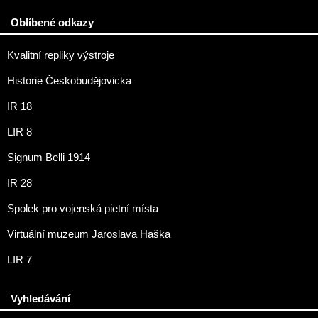
Oblíbené odkazy
Kvalitní repliky výstroje
Historie Českobudějovicka
IR 18
LIR 8
Signum Belli 1914
IR 28
Spolek pro vojenská pietní místa
Virtuální muzeum Jaroslava Haška
LIR 7
Vyhledávání