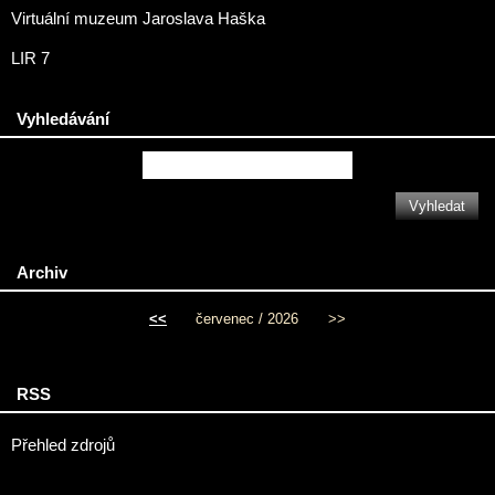
Virtuální muzeum Jaroslava Haška
LIR 7
Vyhledávání
Archiv
<<
červenec / 2026
>>
RSS
Přehled zdrojů