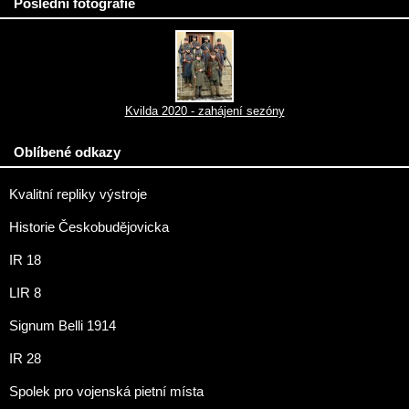
Poslední fotografie
Kvilda 2020 - zahájení sezóny
Oblíbené odkazy
Kvalitní repliky výstroje
Historie Českobudějovicka
IR 18
LIR 8
Signum Belli 1914
IR 28
Spolek pro vojenská pietní místa