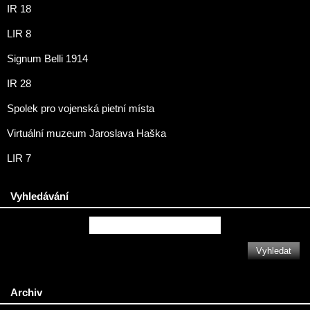
IR 18
LIR 8
Signum Belli 1914
IR 28
Spolek pro vojenská pietní místa
Virtuální muzeum Jaroslava Haška
LIR 7
Vyhledávání
Archiv