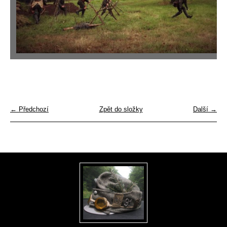
← Předchozí
Zpět do složky
Další →