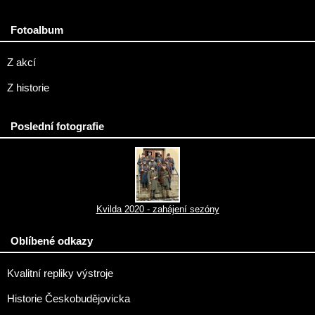
Fotoalbum
Z akcí
Z historie
Poslední fotografie
Kvilda 2020 - zahájení sezóny
Oblíbené odkazy
Kvalitní repliky výstroje
Historie Českobudějovicka