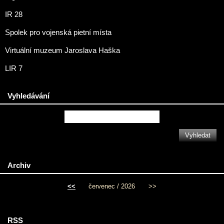
IR 28
Spolek pro vojenská pietní místa
Virtuální muzeum Jaroslava Haška
LIR 7
Vyhledávání
Archiv
<<
červenec / 2026
>>
RSS