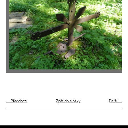
← Předchozí
Zpět do složky
Další →