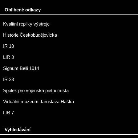
Oblíbené odkazy
Kvalitní repliky výstroje
Historie Českobudějovicka
IR 18
LIR 8
Signum Belli 1914
IR 28
Spolek pro vojenská pietní místa
Virtuální muzeum Jaroslava Haška
LIR 7
Vyhledávání