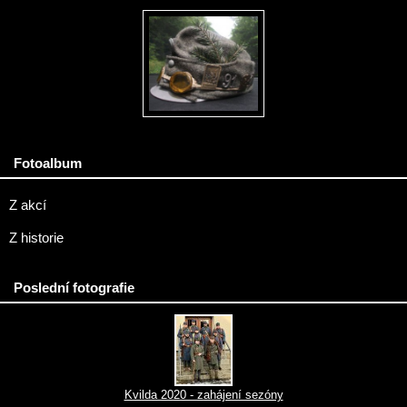
Fotoalbum
Z akcí
Z historie
Poslední fotografie
Kvilda 2020 - zahájení sezóny