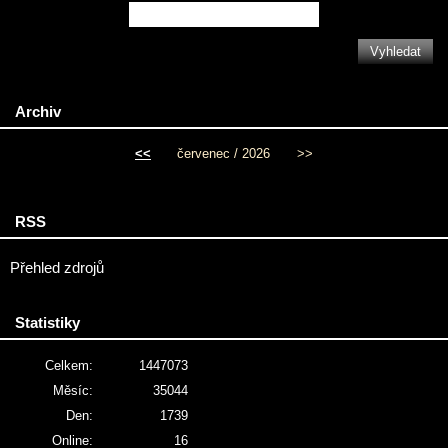
Archiv
<<
červenec / 2026
>>
RSS
Přehled zdrojů
Statistiky
Celkem:
1447073
Měsíc:
35044
Den:
1739
Online:
16