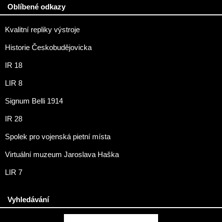
Oblíbené odkazy
Kvalitní repliky výstroje
Historie Českobudějovicka
IR 18
LIR 8
Signum Belli 1914
IR 28
Spolek pro vojenská pietní místa
Virtuální muzeum Jaroslava Haška
LIR 7
Vyhledávání