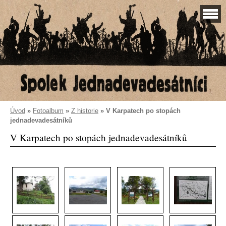
Úvod
»
Fotoalbum
»
Z historie
»
V Karpatech po stopách
jednadevadesátníků
V Karpatech po stopách jednadevadesátníků