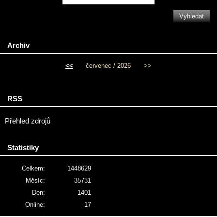
Archiv
<<
červenec / 2026
>>
RSS
Přehled zdrojů
Statistiky
Celkem:
1448629
Měsíc:
35731
Den:
1401
Online:
17