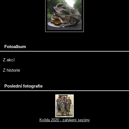
Fotoalbum
Z akcí
Z historie
Poslední fotografie
Kvilda 2020 - zahájení sezóny