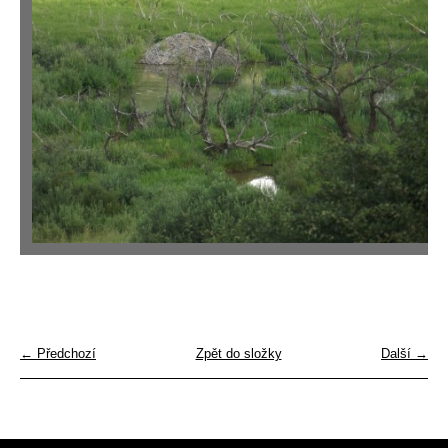
← Předchozí
Zpět do složky
Další →