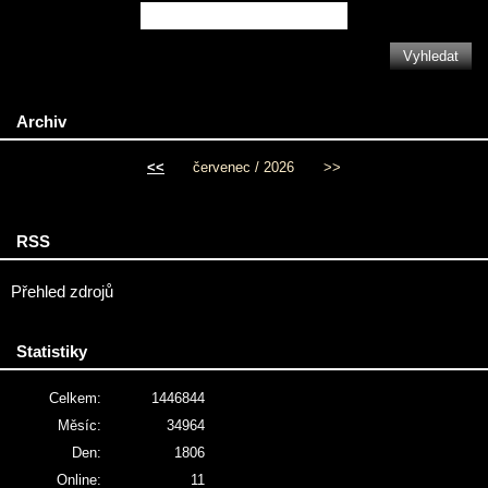
Archiv
<<
červenec / 2026
>>
RSS
Přehled zdrojů
Statistiky
Celkem:
1446844
Měsíc:
34964
Den:
1806
Online:
11