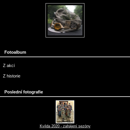
Fotoalbum
Z akcí
Z historie
Poslední fotografie
Kvilda 2020 - zahájení sezóny