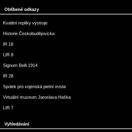
Oblíbené odkazy
Kvalitní repliky výstroje
Historie Českobudějovicka
IR 18
LIR 8
Signum Belli 1914
IR 28
Spolek pro vojenská pietní místa
Virtuální muzeum Jaroslava Haška
LIR 7
Vyhledávání